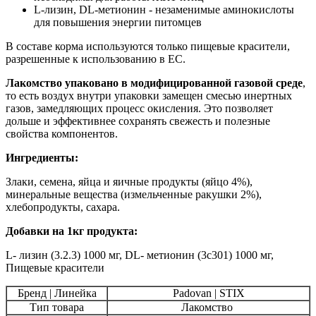
L-лизин, DL-метионин - незаменимые аминокислоты
для повышения энергии питомцев
В составе корма используются только пищевые красители,
разрешенные к использованию в ЕС.
Лакомство упаковано в модифицированной газовой среде
,
то есть воздух внутри упаковки замещен смесью инертных
газов, замедляющих процесс окисления. Это позволяет
дольше и эффективнее сохранять свежесть и полезные
свойства компонентов.
Ингредиенты:
Злаки, семена, яйца и яичные продукты (яйцо 4%),
минеральные вещества (измельченные ракушки 2%),
хлебопродукты, сахара.
Добавки на 1кг продукта:
L- лизин (3.2.3) 1000 мг, DL- метионин (3c301) 1000 мг,
Пищевые красители
Бренд | Линейка
Padovan | STIX
Тип товара
Лакомство