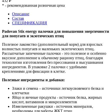
432 ₽
*
- рекомендованная розничная цена
Описание
Состав
СПЕЦИФИКАЦИЯ
Padovan Stix energy палочки для повышения энергичности
для попугаев и экзотических птиц
Полезное лакомство (дополнительный корм) для взрослых
волнистых попугаев и маленьких экзотических птиц.
Рассыпчатые запеченные палочки - это полезное и особенно
вкусное дополнение к обычному рациону птиц, благодаря
технологии изготовления без прессования и высушивания
ингредиентов. В упаковке 2 палочки с удобными
креплениями для фиксации в клетке.
Полезные ингредиенты и добавки:
Злаки и семена – источники легкоусвояемого белка и
клетчатки
Яйцо и яичные продукты - источник белка, жирных
кислот, витаминов и микроэлементов
Измельченные ракушки - источник минералов,
необходимы для работы ЖКТ птиц