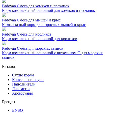
Padovan Смесь для хомяков и песчанок
Корм комплексный основной для хомяков и песчанок
Padovan Смесь для мышей и крыс
Комплексный корм для взрослых мышей и крыс
Padovan Смесь для кроликов
Корм комплексный основной для кроликов
Padovan Смесь для морских свинок
Корм комплексный основной с витамином С для морских
свинок
1
Каталог
Сухие корма
Консервы и паучи
Наполнители
Лакомства
Аксессуары
Бренды
ENSO