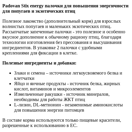
Padovan Stix energy палочки для повышения энергичности
для попугаев и экзотических птиц
Полезное лакомство (дополнительный корм) для взрослых
волнистых попугаев и маленьких экзотических птиц.
Рассыпчатые запеченные палочки - это полезное и особенно
вкусное дополнение к обычному рациону птиц, благодаря
технологии изготовления без прессования и высушивания
ингредиентов. В упаковке 2 палочки с удобными
креплениями для фиксации в клетке.
Полезные ингредиенты и добавки:
Злаки и семена – источники легкоусвояемого белка и
клетчатки
Яйцо и яичные продукты - источник белка, жирных
кислот, витаминов и микроэлементов
Измельченные ракушки - источник минералов,
необходимы для работы ЖКТ птиц
L-лизин, DL-метионин - незаменимые аминокислоты
для повышения энергии питомцев
В составе корма используются только пищевые красители,
разрешенные к использованию в ЕС.