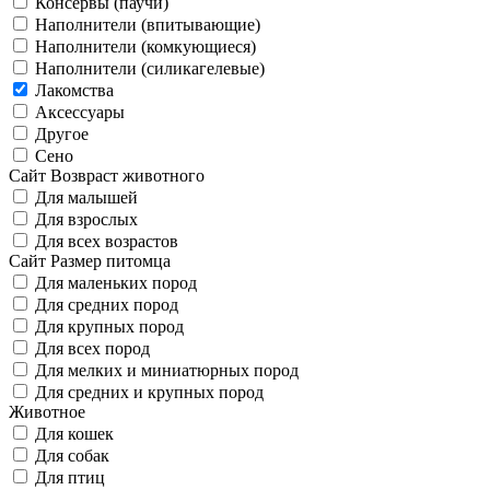
Консервы (паучи)
Наполнители (впитывающие)
Наполнители (комкующиеся)
Наполнители (силикагелевые)
Лакомства
Аксессуары
Другое
Сено
Сайт Возвраст животного
Для малышей
Для взрослых
Для всех возрастов
Сайт Размер питомца
Для маленьких пород
Для средних пород
Для крупных пород
Для всех пород
Для мелких и миниатюрных пород
Для средних и крупных пород
Животное
Для кошек
Для собак
Для птиц