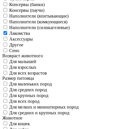
Консервы (банки)
Консервы (паучи)
Наполнители (впитывающие)
Наполнители (комкующиеся)
Наполнители (силикагелевые)
Лакомства
Аксессуары
Другое
Сено
Возвраст животного
Для малышей
Для взрослых
Для всех возрастов
Размер питомца
Для маленьких пород
Для средних пород
Для крупных пород
Для всех пород
Для мелких и миниатюрных пород
Для средних и крупных пород
Животное
Для кошек