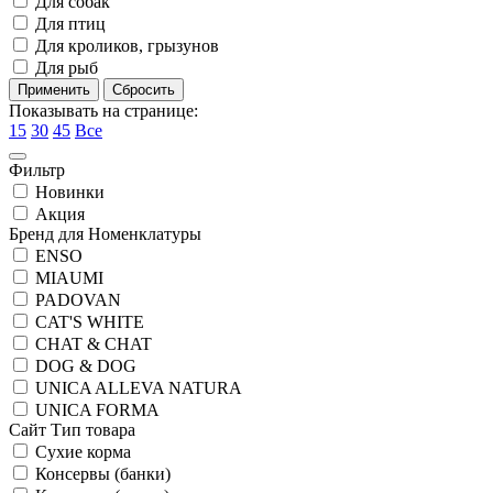
Для собак
Для птиц
Для кроликов, грызунов
Для рыб
Показывать на странице:
15
30
45
Все
Фильтр
Новинки
Акция
Бренд для Номенклатуры
ENSO
MIAUMI
PADOVAN
CAT'S WHITE
CHAT & CHAT
DOG & DOG
UNICA ALLEVA NATURA
UNICA FORMA
Сайт Тип товара
Сухие корма
Консервы (банки)