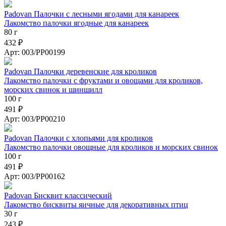
Padovan Палочки с лесными ягодами для канареек
Лакомство палочки ягодные для канареек
80 г
432 ₽
Арт: 003/PP00199
Padovan Палочки деревенские для кроликов
Лакомство палочки с фруктами и овощами для кроликов,
морских свинок и шиншилл
100 г
491 ₽
Арт: 003/PP00210
Padovan Палочки с хлопьями для кроликов
Лакомство палочки овощные для кроликов и морских свинок
100 г
491 ₽
Арт: 003/PP00162
Padovan Бисквит классический
Лакомство бисквиты яичные для декоративных птиц
30 г
243 ₽