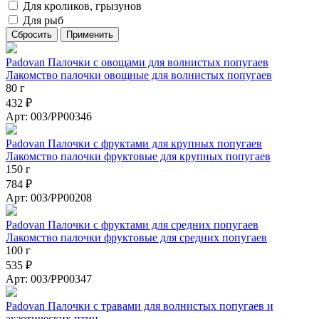
Для кроликов, грызунов
Для рыб
Padovan Палочки с овощами для волнистых попугаев
Лакомство палочки овощные для волнистых попугаев
80 г
432 ₽
Арт: 003/PP00346
Padovan Палочки с фруктами для крупных попугаев
Лакомство палочки фруктовые для крупных попугаев
150 г
784 ₽
Арт: 003/PP00208
Padovan Палочки с фруктами для средних попугаев
Лакомство палочки фруктовые для средних попугаев
100 г
535 ₽
Арт: 003/PP00347
Padovan Палочки c травами для волнистых попугаев и
экзотических птиц