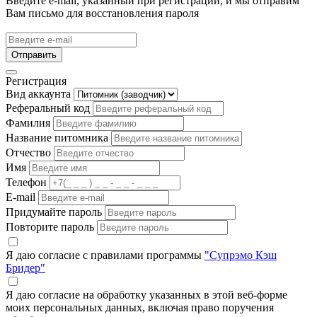
Введите e-mail, указанный при регистрации, и мы отправим
Вам письмо для восстановления пароля
Отправить
Регистрация
Вид аккаунта
Реферальный код
Фамилия
Название питомника
Отчество
Имя
Телефон
E-mail
Придумайте пароль
Повторите пароль
Я даю согласие с правилами программы
"Супрэмо Кэш
Бридер"
Я даю согласие на обработку указанных в этой веб-форме
моих персональных данных, включая право поручения