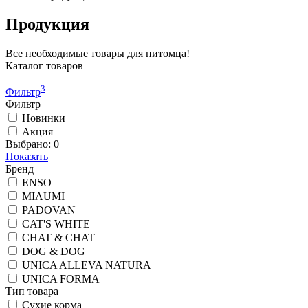
Продукция
Все необходимые товары для питомца!
Каталог товаров
3
Фильтр
Фильтр
Новинки
Акция
Выбрано:
0
Показать
Бренд
ENSO
MIAUMI
PADOVAN
CAT'S WHITE
CHAT & CHAT
DOG & DOG
UNICA ALLEVA NATURA
UNICA FORMA
Тип товара
Сухие корма