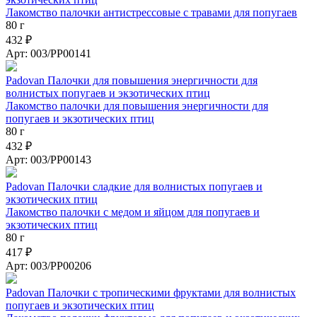
Лакомство палочки антистрессовые с травами для попугаев
80 г
432 ₽
Арт: 003/PP00141
Padovan Палочки для повышения энергичности для
волнистых попугаев и экзотических птиц
Лакомство палочки для повышения энергичности для
попугаев и экзотических птиц
80 г
432 ₽
Арт: 003/PP00143
Padovan Палочки сладкие для волнистых попугаев и
экзотических птиц
Лакомство палочки с медом и яйцом для попугаев и
экзотических птиц
80 г
417 ₽
Арт: 003/PP00206
Padovan Палочки с тропическими фруктами для волнистых
попугаев и экзотических птиц