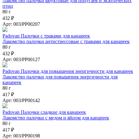
Лакомство палочки фруктовые для попугаев и экзотических
птиц
80 г
432 ₽
Арт: 003/PP00207
Padovan Палочки c травами для канареек
Лакомство палочки антистрессовые с травами для канареек
80 г
432 ₽
Арт: 003/PP00127
Padovan Палочки для повышения энергичности для канареек
Лакомство палочки для повышения энергичности для
канареек
80 г
417 ₽
Арт: 003/PP00142
Padovan Палочки сладкие для канареек
Лакомство палочки с медом и яйцом для канареек
80 г
417 ₽
Арт: 003/PP00198