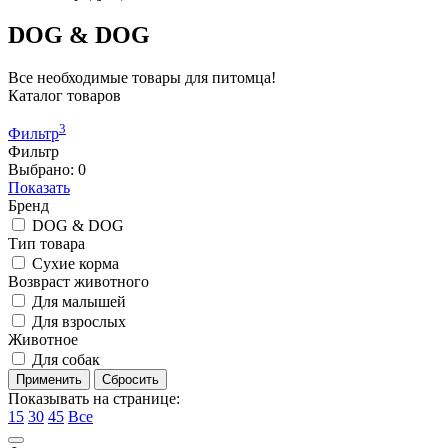
DOG & DOG
Все необходимые товары для питомца!
Каталог товаров
3
Фильтр
Фильтр
Выбрано:
0
Показать
Бренд
DOG & DOG
Тип товара
Сухие корма
Возвраст животного
Для малышей
Для взрослых
Животное
Для собак
Показывать на странице:
15
30
45
Все