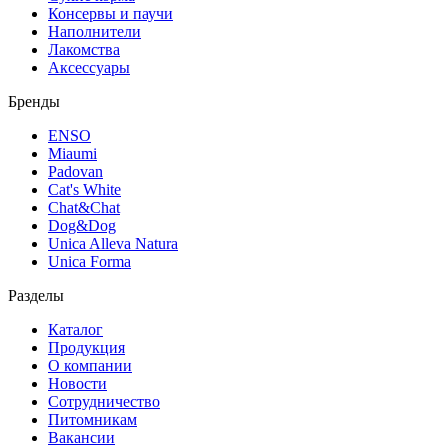
Консервы и паучи
Наполнители
Лакомства
Аксессуары
Бренды
ENSO
Miaumi
Padovan
Cat's White
Chat&Chat
Dog&Dog
Unica Alleva Natura
Unica Forma
Разделы
Каталог
Продукция
О компании
Новости
Сотрудничество
Питомникам
Вакансии