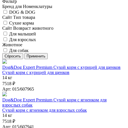
Фильтр
Бренд для Номенклатуры
DOG & DOG
Сайт Тип товара
Сухие корма
Сайт Возвраст животного
Для малышей
Для взрослых
Животное
Для собак
Dog&Dog Expert Premium Сухой корм с курицей для щенков
Сухой корм с курицей для щенков
14 кг
7518 ₽
Арт: 015/607965
Dog&Dog Expert Premium Сухой корм с ягненком для
взрослых собак
Сухой корм с ягненком для взрослых собак
14 кг
7518 ₽
Арт: 015/607941