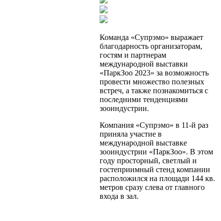
Команда «Супрэмо» выражает
благодарность организаторам,
гостям и партнерам
международной выставки
«ПаркЗоо 2023» за возможность
провести множество полезных
встреч, а также познакомиться с
последними тенденциями
зооиндустрии.
Компания «Супрэмо» в 11-й раз
приняла участие в
международной выставке
зооиндустрии «ПаркЗоо». В этом
году просторный, светлый и
гостеприимный стенд компании
расположился на площади 144 кв.
метров сразу слева от главного
входа в зал.