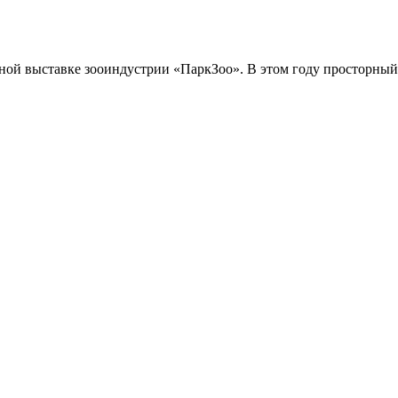
дной выставке зооиндустрии «ПаркЗоо». В этом году просторны