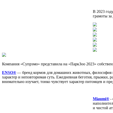
В 2023 год
грамоты за
Компания «Супрэмо» представила на «ПаркЗоо 2023» собстве
ENSO®
— бренд кормов для домашних животных, философия ко
характер и неповторимая суть. Ежедневная беготня, прыжки, 
внимательно изучает, тонко чувствует характер питомцев и пр
Miaumi®
- 
наполнител
и чистой а