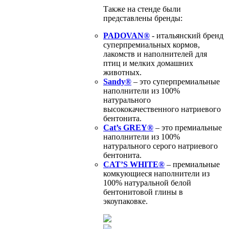
Также на стенде были
представлены бренды:
PADOVAN®
- итальянский бренд
суперпремиальных кормов,
лакомств и наполнителей для
птиц и мелких домашних
животных.
Sandy®
– это суперпремиальные
наполнители из 100%
натурального
высококачественного натриевого
бентонита.
Cat’s GREY®
– это премиальные
наполнители из 100%
натурального серого натриевого
бентонита.
CAT’S WHITE®
– премиальные
комкующиеся наполнители из
100% натуральной белой
бентонитовой глины в
экоупаковке.