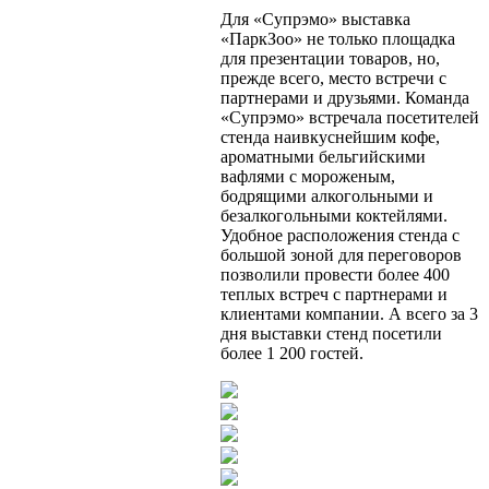
Для «Супрэмо» выставка
«ПаркЗоо» не только площадка
для презентации товаров, но,
прежде всего, место встречи с
партнерами и друзьями. Команда
«Супрэмо» встречала посетителей
стенда наивкуснейшим кофе,
ароматными бельгийскими
вафлями с мороженым,
бодрящими алкогольными и
безалкогольными коктейлями.
Удобное расположения стенда с
большой зоной для переговоров
позволили провести более 400
теплых встреч с партнерами и
клиентами компании. А всего за 3
дня выставки стенд посетили
более 1 200 гостей.