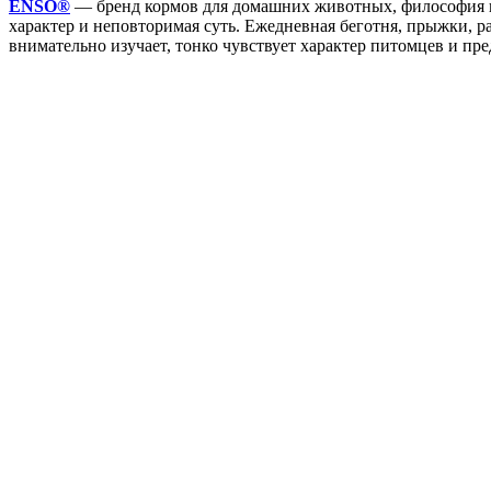
ENSO®
— бренд кормов для домашних животных, философия ко
характер и неповторимая суть. Ежедневная беготня, прыжки, 
внимательно изучает, тонко чувствует характер питомцев и пр