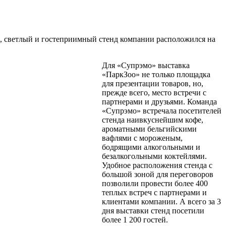
й, светлый и гостеприимный стенд компании расположился на
Для «Супрэмо» выставка
«ПаркЗоо» не только площадка
для презентации товаров, но,
прежде всего, место встречи с
партнерами и друзьями. Команда
«Супрэмо» встречала посетителей
стенда наивкуснейшим кофе,
ароматными бельгийскими
вафлями с мороженым,
бодрящими алкогольными и
безалкогольными коктейлями.
Удобное расположения стенда с
большой зоной для переговоров
позволили провести более 400
теплых встреч с партнерами и
клиентами компании. А всего за 3
дня выставки стенд посетили
более 1 200 гостей.