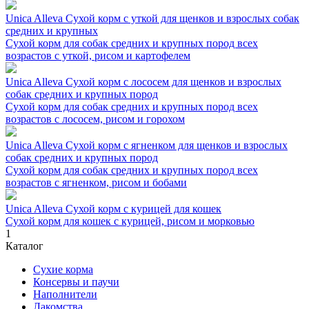
Unica Alleva Сухой корм с уткой для щенков и взрослых собак
средних и крупных
Сухой корм для собак средних и крупных пород всех
возрастов с уткой, рисом и картофелем
Unica Alleva Сухой корм с лососем для щенков и взрослых
собак средних и крупных пород
Сухой корм для собак средних и крупных пород всех
возрастов с лососем, рисом и горохом
Unica Alleva Сухой корм с ягненком для щенков и взрослых
собак средних и крупных пород
Сухой корм для собак средних и крупных пород всех
возрастов с ягненком, рисом и бобами
Unica Alleva Сухой корм с курицей для кошек
Сухой корм для кошек с курицей, рисом и морковью
1
Каталог
Сухие корма
Консервы и паучи
Наполнители
Лакомства