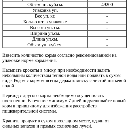
Объем шт. куб.см.
49200
Упаковка уп.
-
Вес уп. кг.
-
Кол-во шт. в упаковке
-
Вы сота уп. см.
-
Ширина уп.см.
-
Длина уп.см.
-
Объем уп. куб.см.
-
Взвесить количество корма согласно рекомендованной на
упаковке норме кормления.
Насыпать крокеты в миску, при необходимости залить
небольшим количеством теплой воды или подавать в сухом
виде. Рядом с кормом всегда держать миску с чистой питьевой
водой.
Переход с другого корма необходимо осуществлять
постепенно. В течение минимум 7 дней подмешивайте новый
корм к привычному для избежания расстройств
пищеварительной системы.
Хранить продукт в сухом прохладном месте, вдали от
сильных запахов и прямых солнечных лучей.