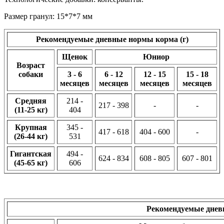
Размер гранул: 15*7*7 мм
Рекомендуемые дневные нормы корма (г)
Щенок
Юниор
Возраст
собаки
3 - 6
6 - 12
12 - 15
15 - 18
месяцев
месяцев
месяцев
месяцев
Средняя
214 -
217 - 398
-
-
(11-25 кг)
404
Крупная
345 -
417 - 618
404 - 600
-
(26-44 кг)
531
Гигантская
494 -
624 - 834
608 - 805
607 - 801
(45-65 кг)
606
Рекомендуемые днев