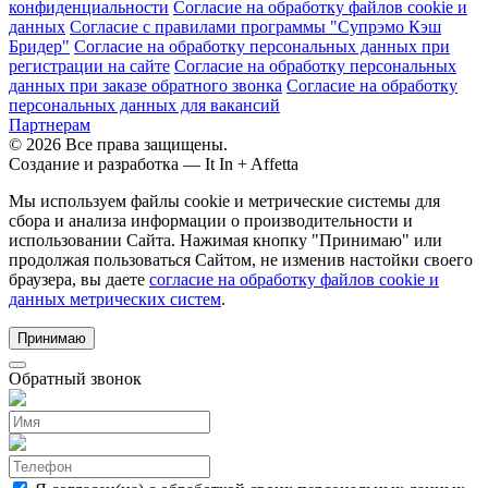
конфиденциальности
Согласие на обработку файлов cookie и
данных
Согласие с правилами программы "Супрэмо Кэш
Бридер"
Согласие на обработку персональных данных при
регистрации на сайте
Согласие на обработку персональных
данных при заказе обратного звонка
Согласие на обработку
персональных данных для вакансий
Партнерам
© 2026 Все права защищены.
Создание и разработка —
It In + Affetta
Мы используем файлы cookie и метрические системы для
сбора и анализа информации о производительности и
использовании Сайта. Нажимая кнопку "Принимаю" или
продолжая пользоваться Сайтом, не изменив настойки своего
браузера, вы даете
согласие на обработку файлов cookie и
данных метрических систем
.
Принимаю
Обратный звонок