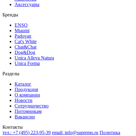
Аксессуары
Бренды
ENSO
Miaumi
Padovan
Cat's White
Chat&Chat
Dog&Dog
Unica Alleva Natura
Unica Forma
Разделы
Каталог
Продукция
О компании
Новости
Сотрудничество
Питомникам
Вакансии
Контакты
тел.:
+7 (495) 223-95-39
email:
info@supremo.ru
Политика