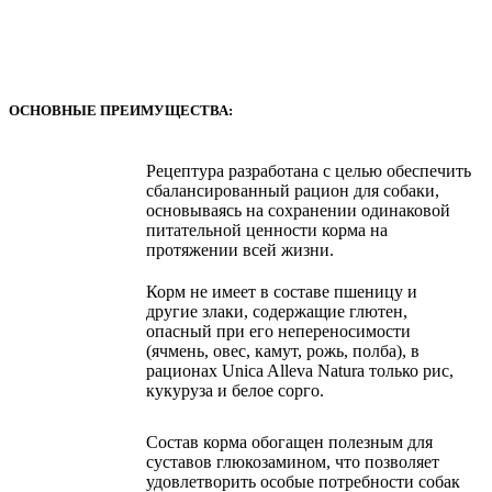
ОСНОВНЫЕ ПРЕИМУЩЕСТВА:
Рецептура разработана с целью обеспечить
сбалансированный рацион для собаки,
основываясь на сохранении одинаковой
питательной ценности корма на
протяжении всей жизни.
Корм не имеет в составе пшеницу и
другие злаки, содержащие глютен,
опасный при его непереносимости
(ячмень, овес, камут, рожь, полба), в
рационах Unica Alleva Natura только рис,
кукуруза и белое сорго.
Состав корма обогащен полезным для
суставов глюкозамином, что позволяет
удовлетворить особые потребности собак