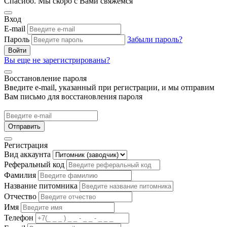
Спасибо. Мы скоро с Вами свяжемся
Вход
E-mail
Пароль
Забыли пароль?
Войти
Вы еще не зарегистрированы?
Восстановление пароля
Введите e-mail, указанный при регистрации, и мы отправим
Вам письмо для восстановления пароля
Отправить
Регистрация
Вид аккаунта
Реферальный код
Фамилия
Название питомника
Отчество
Имя
Телефон