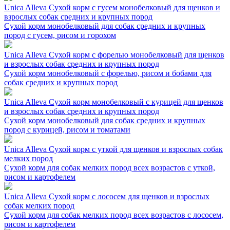
Unica Alleva Сухой корм с гусем монобелковый для щенков и
взрослых собак средних и крупных пород
Сухой корм монобелковый для собак средних и крупных
пород с гусем, рисом и горохом
Unica Alleva Сухой корм с форелью монобелковый для щенков
и взрослых собак средних и крупных пород
Сухой корм монобелковый с форелью, рисом и бобами для
собак средних и крупных пород
Unica Alleva Сухой корм монобелковый с курицей для щенков
и взрослых собак средних и крупных пород
Сухой корм монобелковый для собак средних и крупных
пород с курицей, рисом и томатами
Unica Alleva Сухой корм с уткой для щенков и взрослых собак
мелких пород
Сухой корм для собак мелких пород всех возрастов с уткой,
рисом и картофелем
Unica Alleva Сухой корм с лососем для щенков и взрослых
собак мелких пород
Сухой корм для собак мелких пород всех возрастов с лососем,
рисом и картофелем