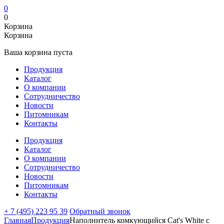
0
0
Корзина
Корзина
Ваша корзина пуста
Продукция
Каталог
О компании
Сотрудничество
Новости
Питомникам
Контакты
Продукция
Каталог
О компании
Сотрудничество
Новости
Питомникам
Контакты
+ 7 (495) 223 95 39
Обратный звонок
Главная
Продукция
Наполнитель комкующийся Cat's White с