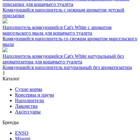
присыпки для кошачьего туалета
Комкующийся наполнитель с нежным ароматом детской
присыпки
Наполнитель комкующийся Cat's White с ароматом
марсельского мыла для кошачьего туалета
Комкующийся наполнитель со свежим ароматом марсельского
мыла
Наполнитель комкующийся Cat's White натуральный без
ароматизатора для кошачьего туалета
Комкующийся наполнитель натуральный без ароматизатора
1
Каталог
Сухие корма
Консервы и паучи
Наполнители
Лакомства
Аксессуары
Бренды
ENSO
Miaumi