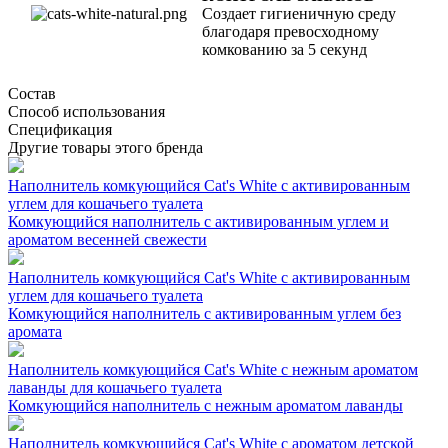
Создает гигиеничную среду
благодаря превосходному
комкованию за 5 секунд
Состав
Способ использования
Спецификация
Другие товары этого бренда
Наполнитель комкующийся Cat's White с активированным
углем для кошачьего туалета
Комкующийся наполнитель с активированным углем и
ароматом весенней свежести
Наполнитель комкующийся Cat's White с активированным
углем для кошачьего туалета
Комкующийся наполнитель с активированным углем без
аромата
Наполнитель комкующийся Cat's White с нежным ароматом
лаванды для кошачьего туалета
Комкующийся наполнитель с нежным ароматом лаванды
Наполнитель комкующийся Cat's White с ароматом детской