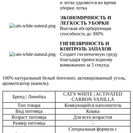
и легко удаляются во время
уборки лотка
ЭКОНОМИЧНОСТЬ И
ЛЕГКОСТЬ УБОРКИ
Высокая абсорбирующая
способность до 300%
ГИГИЕНИЧНОСТЬ И
КОНТРОЛЬ ЗАПАХОВ
Создает гигиеничную среду
благодаря превосходному
комкованию за 5 секунд
100% натуральный белый бентонит, активированный уголь,
ароматизатор (ваниль).
CAT'S WHITE | ACTIVATED
Бренд | Линейка
CARBON VANILLA
Тип товара
Комкующийся наполнитель
Вид питомца
Кошка
Возраст питомца
Для всех возрастов
Размер питомца
-
Специальная формула с