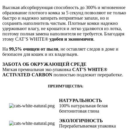
Высокая абсорбирующая способность до 300% и мгновенное
образование плотного комка за 5 секунд позволяют не только
быстро и надежно запирать неприятные запахи, но и
сохранять наполнитель чистым. Плотные комки надежно
удерживают влагу, не крошатся и легко удаляются из лотка,
поэтому полная замена наполнителя не требуется. Благодаря
этому CAT’S WHITE®
удобен и экономичен
.
На
99,5%
очищен от пыли
, не оставляет следов в доме и
безопасен для кошек и их владельцев.
ЗАБОТА ОБ ОКРУЖАЮЩЕЙ СРЕДЕ
Мягкая премиальная эко-упаковка
CAT
’
S
WHITE
®
ACTIVATED CARBON
полностью подлежит переработке.
ПРЕИМУЩЕСТВА:
НАТУРАЛЬНОСТЬ
100% натуральная белая
бентонитовая глина
ЭКОЛОГИЧНОСТЬ
Перерабатываемая упаковка