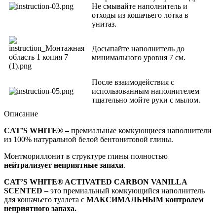
Не смывайте наполнитель и
отходы из кошачьего лотка в
унитаз.
Досыпайте наполнитель до
минимального уровня 7 см.
После взаимодействия с
использованным наполнителем
тщательно мойте руки с мылом.
Описание
CAT’S WHITE® –
премиальные комкующиеся наполнители
из 100% натуральной белой бентонитовой глины.
Монтмориллонит в структуре глины полностью
нейтрализует неприятные запахи
.
CAT
’
S
WHITE
® ACTIVATED CARBON
VANILLA
SCENTED
–
это премиальный комкующийся наполнитель
для кошачьего туалета с
МАКСИМАЛЬНЫМ контролем
неприятного запаха.