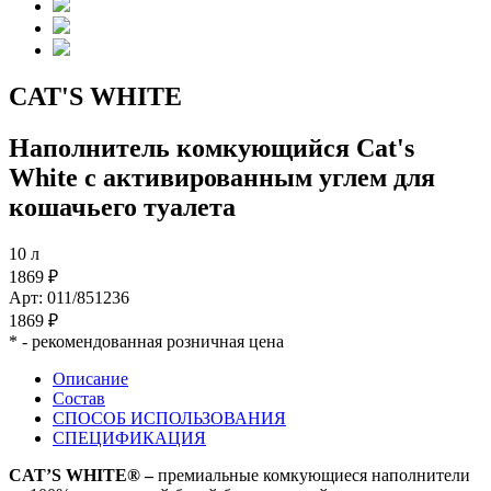
CAT'S WHITE
Наполнитель комкующийся Cat's
White с активированным углем для
кошачьего туалета
10 л
1869 ₽
Арт: 011/851236
1869 ₽
*
- рекомендованная розничная цена
Описание
Состав
СПОСОБ ИСПОЛЬЗОВАНИЯ
СПЕЦИФИКАЦИЯ
CAT’S WHITE® –
премиальные комкующиеся наполнители