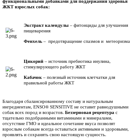
функциональными добавками для поддержания здоровья
ЖКТ взрослых собак:
Экстракт календулы
– фитонциды для улучшения
пищеварения
Фенхель
– предотвращение спазмов и метеоризма
Цикорий
– источник пребиотика инулина,
стимулирующего работу ЖКТ
Кабачок
– полезный источник клетчатки для
правильной работы ЖКТ
Благодаря сбалансированному составу и натуральным
ингредиентам, ENSO® SENSITIVE не оставит равнодушными
собак всех пород и возрастов.
Беззерновая рецептура
с
тщательно подобранными витаминами и минералами,
отсутствие ГМО и идеальное сочетание вкуса позволят
взрослым собакам всегда оставаться активными и здоровыми,
проявлять и сохранять свою настоящую сущность.