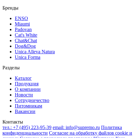
Бренды
ENSO
Miaumi
Padovan
Cat's White
Chat&Chat
Dog&Dog
Unica Alleva Natura
Unica Forma
Разделы
Каталог
Продукция
О компании
Новости
Сотрудничество
Питомникам
Вакансии
Контакты
тел.:
+7 (495) 223-95-39
email:
info@supremo.ru
Политика
конфиденциальности
Согласие на обработку файлов cookie и