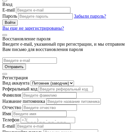
Вход
E-mail
Пароль
Забыли пароль?
Войти
Вы еще не зарегистрированы?
Восстановление пароля
Введите e-mail, указанный при регистрации, и мы отправим
Вам письмо для восстановления пароля
Отправить
Регистрация
Вид аккаунта
Реферальный код
Фамилия
Название питомника
Отчество
Имя
Телефон
E-mail