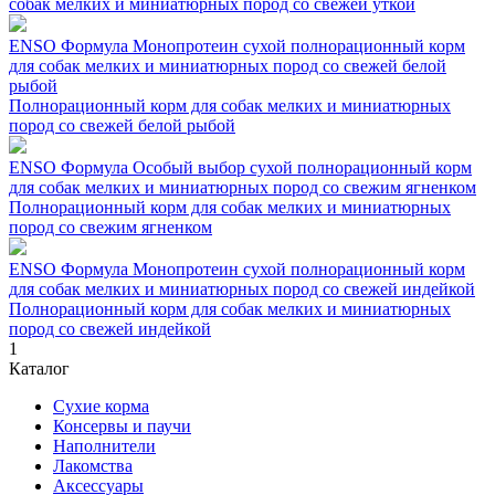
собак мелких и миниатюрных пород со свежей уткой
ENSO Формула Монопротеин сухой полнорационный корм
для собак мелких и миниатюрных пород со свежей белой
рыбой
Полнорационный корм для собак мелких и миниатюрных
пород со свежей белой рыбой
ENSO Формула Особый выбор сухой полнорационный корм
для собак мелких и миниатюрных пород со свежим ягненком
Полнорационный корм для собак мелких и миниатюрных
пород со свежим ягненком
ENSO Формула Монопротеин сухой полнорационный корм
для собак мелких и миниатюрных пород со свежей индейкой
Полнорационный корм для собак мелких и миниатюрных
пород со свежей индейкой
1
Каталог
Сухие корма
Консервы и паучи
Наполнители
Лакомства
Аксессуары