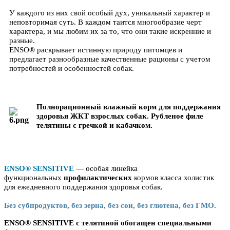
У каждого из них свой особый дух, уникальный характер и
неповторимая суть. В каждом таится многообразие черт
характера, и мы любим их за то, что они такие искренние и
разные.
ENSO® раскрывает истинную природу питомцев и
предлагает разнообразные качественные рационы с учетом
потребностей и особенностей собак.
Полнорационный влажный корм для поддержания
здоровья ЖКТ взрослых собак. Рубленое филе
телятины с гречкой и кабачком.
ENSO® SENSITIVE
— особая линейка
функциональных
профилактических
кормов класса холистик
для ежедневного поддержания здоровья собак.
Без субпродуктов, без зерна, без сои, без глютена, без ГМО.
ENSO® SENSITIVE c телятиной обогащен специальными