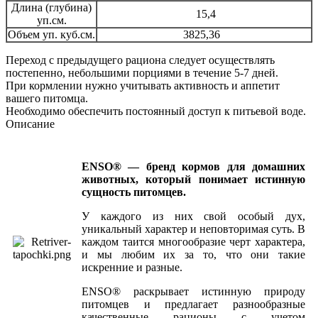
Длина (глубина)
15,4
уп.см.
Объем уп. куб.см.
3825,36
Переход с предыдущего рациона следует осуществлять
постепенно, небольшими порциями в течение 5-7 дней.
При кормлении нужно учитывать активность и аппетит
вашего питомца.
Необходимо обеспечить постоянный доступ к питьевой воде.
Описание
ENSO® — бренд кормов для домашних
животных, который понимает истинную
сущность питомцев.
У каждого из них свой особый дух,
уникальный характер и неповторимая суть. В
каждом таится многообразие черт характера,
и мы любим их за то, что они такие
искренние и разные.
ENSO® раскрывает истинную природу
питомцев и предлагает разнообразные
качественные рационы с учетом