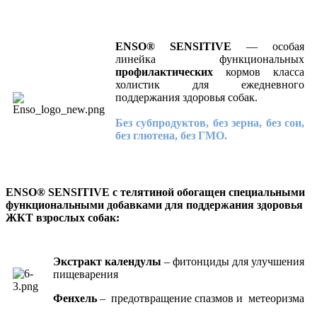
ENSO® SENSITIVE
— особая
линейка функциональных
профилактических
кормов класса
холистик для ежедневного
поддержания здоровья собак.
Без субпродуктов, без зерна, без сои,
без глютена, без ГМО.
ENSO® SENSITIVE c телятиной обогащен специальными
функциональными добавками для поддержания здоровья
ЖКТ взрослых собак:
Экстракт календулы
– фитонциды для улучшения
пищеварения
Фенхель
– предотвращение спазмов и метеоризма