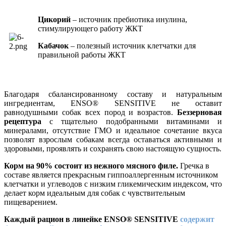
Цикорий
– источник пребиотика инулина,
стимулирующего работу ЖКТ
Кабачок
– полезный источник клетчатки для
правильной работы ЖКТ
Благодаря сбалансированному составу и натуральным
ингредиентам, ENSO® SENSITIVE не оставит
равнодушными собак всех пород и возрастов.
Беззерновая
рецептура
с тщательно подобранными витаминами и
минералами, отсутствие ГМО и идеальное сочетание вкуса
позволят взрослым собакам всегда оставаться активными и
здоровыми, проявлять и сохранять свою настоящую сущность.
Корм на 90% состоит из нежного мясного филе.
Гречка в
составе является прекрасным гиппоаллергенным источником
клетчатки и углеводов с низким гликемическим индексом, что
делает корм идеальным для собак с чувствительным
пищеварением.
Каждый рацион в линейке ENSO® SENSITIVE
содержит