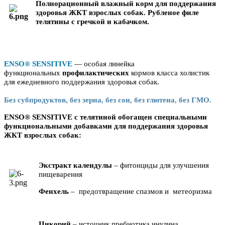
Полнорационный влажный корм для поддержания
здоровья ЖКТ взрослых собак. Рубленое филе
телятины с гречкой и кабачком.
ENSO® SENSITIVE
— особая линейка
функциональных
профилактических
кормов класса холистик
для ежедневного поддержания здоровья собак.
Без субпродуктов, без зерна, без сои, без глютена, без ГМО.
ENSO® SENSITIVE c телятиной обогащен специальными
функциональными добавками для поддержания здоровья
ЖКТ взрослых собак:
Экстракт календулы
– фитонциды для улучшения
пищеварения
Фенхель
– предотвращение спазмов и метеоризма
Цикорий
– источник пребиотика инулина,