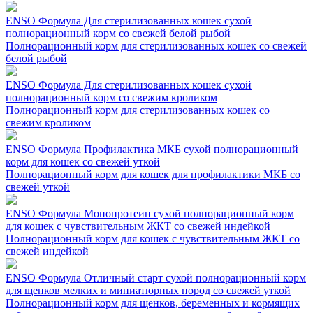
ENSO Формула Для стерилизованных кошек сухой
полнорационный корм со свежей белой рыбой
Полнорационный корм для стерилизованных кошек со свежей
белой рыбой
ENSO Формула Для стерилизованных кошек сухой
полнорационный корм со свежим кроликом
Полнорационный корм для стерилизованных кошек со
свежим кроликом
ENSO Формула Профилактика МКБ сухой полнорационный
корм для кошек со свежей уткой
Полнорационный корм для кошек для профилактики МКБ со
свежей уткой
ENSO Формула Монопротеин сухой полнорационный корм
для кошек с чувствительным ЖКТ со свежей индейкой
Полнорационный корм для кошек с чувствительным ЖКТ со
свежей индейкой
ENSO Формула Отличный старт сухой полнорационный корм
для щенков мелких и миниатюрных пород со свежей уткой
Полнорационный корм для щенков, беременных и кормящих