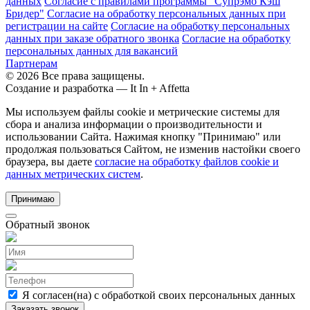
данных
Согласие с правилами программы "Супрэмо Кэш
Бридер"
Согласие на обработку персональных данных при
регистрации на сайте
Согласие на обработку персональных
данных при заказе обратного звонка
Согласие на обработку
персональных данных для вакансий
Партнерам
© 2026 Все права защищены.
Создание и разработка —
It In + Affetta
Мы используем файлы cookie и метрические системы для
сбора и анализа информации о производительности и
использовании Сайта. Нажимая кнопку "Принимаю" или
продолжая пользоваться Сайтом, не изменив настойки своего
браузера, вы даете
согласие на обработку файлов cookie и
данных метрических систем
.
Принимаю
Обратный звонок
Я согласен(на) с обработкой своих персональных данных