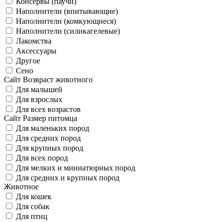
Консервы (паучи)
Наполнители (впитывающие)
Наполнители (комкующиеся)
Наполнители (силикагелевые)
Лакомства
Аксессуары
Другое
Сено
Сайт Возвраст животного
Для малышей
Для взрослых
Для всех возрастов
Сайт Размер питомца
Для маленьких пород
Для средних пород
Для крупных пород
Для всех пород
Для мелких и миниатюрных пород
Для средних и крупных пород
Животное
Для кошек
Для собак
Для птиц