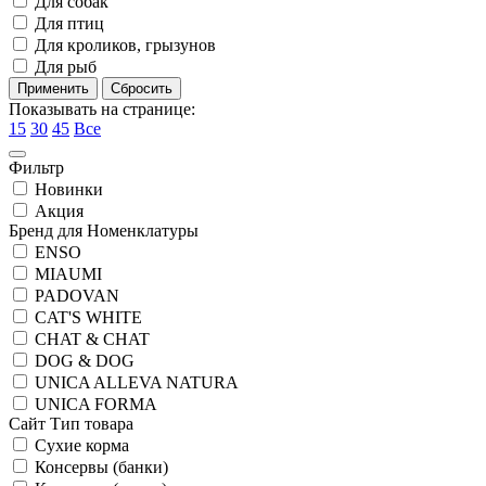
Для собак
Для птиц
Для кроликов, грызунов
Для рыб
Показывать на странице:
15
30
45
Все
Фильтр
Новинки
Акция
Бренд для Номенклатуры
ENSO
MIAUMI
PADOVAN
CAT'S WHITE
CHAT & CHAT
DOG & DOG
UNICA ALLEVA NATURA
UNICA FORMA
Сайт Тип товара
Сухие корма
Консервы (банки)