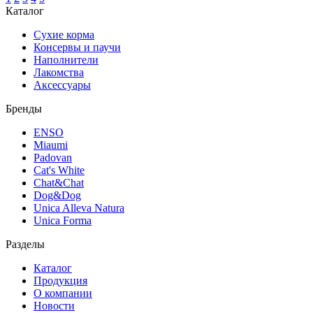
Каталог
Сухие корма
Консервы и паучи
Наполнители
Лакомства
Аксессуары
Бренды
ENSO
Miaumi
Padovan
Cat's White
Chat&Chat
Dog&Dog
Unica Alleva Natura
Unica Forma
Разделы
Каталог
Продукция
О компании
Новости