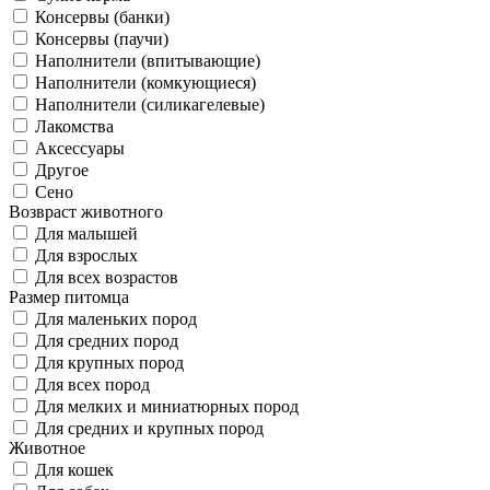
Консервы (банки)
Консервы (паучи)
Наполнители (впитывающие)
Наполнители (комкующиеся)
Наполнители (силикагелевые)
Лакомства
Аксессуары
Другое
Сено
Возвраст животного
Для малышей
Для взрослых
Для всех возрастов
Размер питомца
Для маленьких пород
Для средних пород
Для крупных пород
Для всех пород
Для мелких и миниатюрных пород
Для средних и крупных пород
Животное
Для кошек