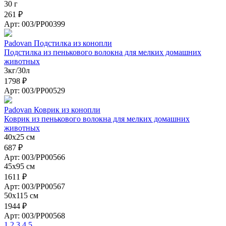
30 г
261 ₽
Арт: 003/PP00399
Padovan Подстилка из конопли
Подстилка из пенькового волокна для мелких домашних
животных
3кг/30л
1798 ₽
Арт: 003/PP00529
Padovan Коврик из конопли
Коврик из пенькового волокна для мелких домашних
животных
40х25 см
687 ₽
Арт: 003/PP00566
45х95 см
1611 ₽
Арт: 003/PP00567
50х115 см
1944 ₽
Арт: 003/PP00568
1
2
3
4
5