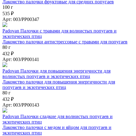
Лакомство палочки фруктовые для средних попугаев
100 г
535 ₽
Арт: 003/PP00347
Padovan Палочки c травами для волнистых попугаев и
экзотических птиц
Лакомство палочки антистрессовые с травами для попугаев
80 г
432 ₽
Арт: 003/PP00141
Padovan Палочки для повышения энергичности для
волнистых попугаев и экзотических птиц
Лакомство палочки для повышения энергичности для
попугаев и экзотических птиц
80 г
432 ₽
Арт: 003/PP00143
Padovan Палочки сладкие для волнистых попугаев и
экзотических птиц
Лакомство палочки с медом и яйцом для попугаев и
экзотических птиц