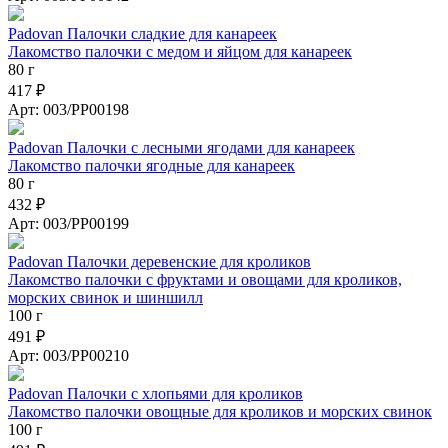
Padovan Палочки сладкие для канареек
Лакомство палочки с медом и яйцом для канареек
80 г
417 ₽
Арт: 003/PP00198
Padovan Палочки с лесными ягодами для канареек
Лакомство палочки ягодные для канареек
80 г
432 ₽
Арт: 003/PP00199
Padovan Палочки деревенские для кроликов
Лакомство палочки с фруктами и овощами для кроликов,
морских свинок и шиншилл
100 г
491 ₽
Арт: 003/PP00210
Padovan Палочки с хлопьями для кроликов
Лакомство палочки овощные для кроликов и морских свинок
100 г