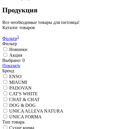
Продукция
Все необходимые товары для питомца!
Каталог товаров
3
Фильтр
Фильтр
Новинки
Акция
Выбрано:
0
Показать
Бренд
ENSO
MIAUMI
PADOVAN
CAT'S WHITE
CHAT & CHAT
DOG & DOG
UNICA ALLEVA NATURA
UNICA FORMA
Тип товара
Сухие корма