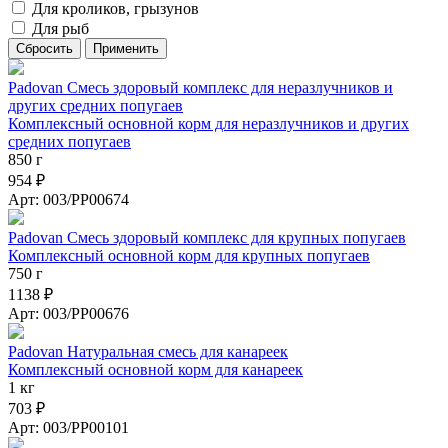
Для кроликов, грызунов
Для рыб
Padovan Смесь здоровый комплекс для неразлучников и
других средних попугаев
Комплексный основной корм для неразлучников и других
средних попугаев
850 г
954 ₽
Арт: 003/PP00674
Padovan Смесь здоровый комплекс для крупных попугаев
Комплексный основной корм для крупных попугаев
750 г
1138 ₽
Арт: 003/PP00676
Padovan Натуральная смесь для канареек
Комплексный основной корм для канареек
1 кг
703 ₽
Арт: 003/PP00101