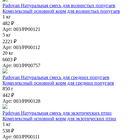
Padovan Натуральная смесь для волнистых попугаев
Комплексный основной корм для волнистых попугаев
1 кг
482 ₽
Арт: 003/PP00121
5 кг
2221 ₽
Арт: 003/PP00112
20 кг
6603 ₽
Арт: 003/PP00757
Padovan Натуральная смесь для средних попугаев
Комплексный основной корм для средних попугаев
850 г
442 ₽
Арт: 003/PP00128
Padovan Натуральная смесь для экзотических птиц
Комплексный основной корм для экзотических птиц
1 кг
538 ₽
Арт: 003/PP00111