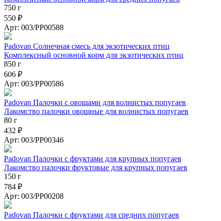
750 г
550 ₽
Арт: 003/PP00588
Padovan Солнечная смесь для экзотических птиц
Комплексный основной корм для экзотических птиц
850 г
606 ₽
Арт: 003/PP00586
Padovan Палочки с овощами для волнистых попугаев
Лакомство палочки овощные для волнистых попугаев
80 г
432 ₽
Арт: 003/PP00346
Padovan Палочки с фруктами для крупных попугаев
Лакомство палочки фруктовые для крупных попугаев
150 г
784 ₽
Арт: 003/PP00208
Padovan Палочки с фруктами для средних попугаев