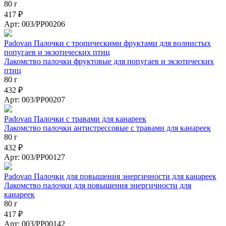
80 г
417 ₽
Арт: 003/PP00206
Padovan Палочки с тропическими фруктами для волнистых
попугаев и экзотических птиц
Лакомство палочки фруктовые для попугаев и экзотических
птиц
80 г
432 ₽
Арт: 003/PP00207
Padovan Палочки c травами для канареек
Лакомство палочки антистрессовые с травами для канареек
80 г
432 ₽
Арт: 003/PP00127
Padovan Палочки для повышения энергичности для канареек
Лакомство палочки для повышения энергичности для
канареек
80 г
417 ₽
Арт: 003/PP00142