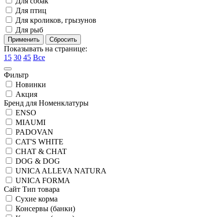
Для собак
Для птиц
Для кроликов, грызунов
Для рыб
Показывать на странице:
15
30
45
Все
Фильтр
Новинки
Акция
Бренд для Номенклатуры
ENSO
MIAUMI
PADOVAN
CAT'S WHITE
CHAT & CHAT
DOG & DOG
UNICA ALLEVA NATURA
UNICA FORMA
Сайт Тип товара
Сухие корма
Консервы (банки)