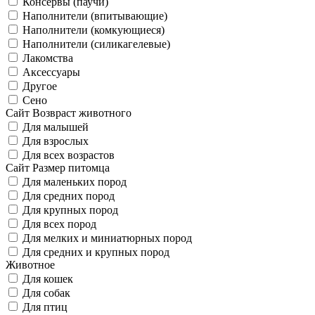
Консервы (паучи)
Наполнители (впитывающие)
Наполнители (комкующиеся)
Наполнители (силикагелевые)
Лакомства
Аксессуары
Другое
Сено
Сайт Возвраст животного
Для малышей
Для взрослых
Для всех возрастов
Сайт Размер питомца
Для маленьких пород
Для средних пород
Для крупных пород
Для всех пород
Для мелких и миниатюрных пород
Для средних и крупных пород
Животное
Для кошек
Для собак
Для птиц