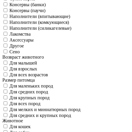
Консервы (банки)
Консервы (паучи)
Наполнители (впитывающие)
Наполнители (комкующиеся)
Наполнители (силикагелевые)
Лакомства
Аксессуары
Другое
Сено
Возвраст животного
Для малышей
Для взрослых
Для всех возрастов
Размер питомца
Для маленьких пород
Для средних пород
Для крупных пород
Для всех пород
Для мелких и миниатюрных пород
Для средних и крупных пород
Животное
Для кошек