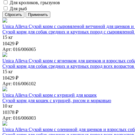
Для кроликов, грызунов
Для рыб
Unica Alleva Сухой корм с сыровяленой ветчиной для щенков и
Сухой корм для собак средних и крупных пород с сыровяленой
15 кг
10429 ₽
Арт: 016/006065
Unica Alleva Сухой корм с ягненком для щенков и взрослых со
Сухой корм для собак средних и крупных пород всех возрастов
15 кг
10429 ₽
Арт: 016/006102
Unica Alleva Сухой корм с курицей для кошек
Сухой корм для кошек с курицей, рисом и морковью
10 кг
10378 ₽
Арт: 016/006003
Unica Alleva Сухой корм с олениной для щенков и взрослых со
Сухой корм для собак средних и крупных пород всех возрастов