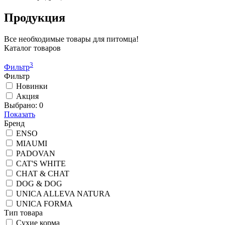
Продукция
Все необходимые товары для питомца!
Каталог товаров
3
Фильтр
Фильтр
Новинки
Акция
Выбрано:
0
Показать
Бренд
ENSO
MIAUMI
PADOVAN
CAT'S WHITE
CHAT & CHAT
DOG & DOG
UNICA ALLEVA NATURA
UNICA FORMA
Тип товара
Сухие корма