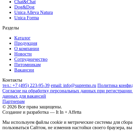
Chat&Chat
Dog&Dog
Unica Alleva Natura
Unica Forma
Разделы
Каталог
Продукция
О компании
Новости
Сотрудничество
Питомникам
Вакансии
Контакты
тел.:
+7 (495) 223-95-39
email:
info@supremo.ru
Политика конфи
Согласие на обработку персональных данных при регистрации 
данных для вакансий
Партнерам
© 2026 Все права защищены.
Создание и разработка —
It In + Affetta
Мы используем файлы cookie и метрические системы для сбор
пользоваться Сайтом, не изменив настойки своего браузера, вы