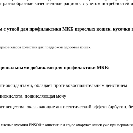
разнообразные качественные рационы с учетом потребностей и
с уткой для профилактики МКБ взрослых кошек, кусочки в 
рмов класса холистик для поддержки здоровья кошек.
циональными добавками для профилактики МКБ:
антиоксидантами, обладает противовоспалительным действием
инокислота, подкисляющая мочу
ит вещества, оказывающие антисептический эффект (арбутин, бе
 мясные кусочки ENSO® в аппетитном соусе очаруют кошек уже при первом з