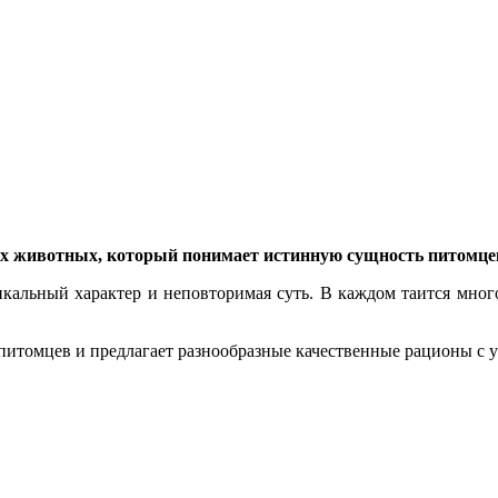
 животных, который понимает истинную сущность питомце
кальный характер и неповторимая суть. В каждом таится много
томцев и предлагает разнообразные качественные рационы с у