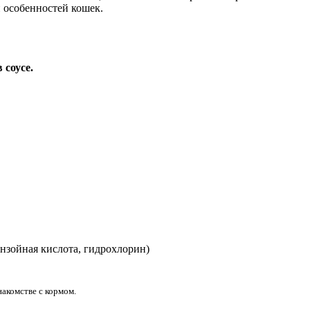
 особенностей кошек.
соусе.
нзойная кислота, гидрохлорин)
накомстве с кормом.