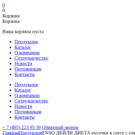
0
0
Корзина
Корзина
Ваша корзина пуста
Продукция
Каталог
О компании
Сотрудничество
Новости
Питомникам
Контакты
Продукция
Каталог
О компании
Сотрудничество
Новости
Питомникам
Контакты
+ 7 (495) 223 95 39
Обратный звонок
Главная
Продукция
ENSO ДЕЙЛИ ДИЕТА кусочки в соусе с утк